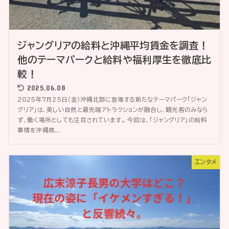
ジャングリアの給料と沖縄平均賃金を調査！
他のテーマパークと給料や福利厚生を徹底比
較！
2025.06.08
2025年7月25日（金）沖縄北部に登場する新たなテーマパーク「ジャン
グリア」は、美しい自然と最先端アトラクションが融合し、観光客のみなら
ず、働く場所としても注目されています。 今回は、「ジャングリア」の給料
事情を沖縄県...
エンタメ