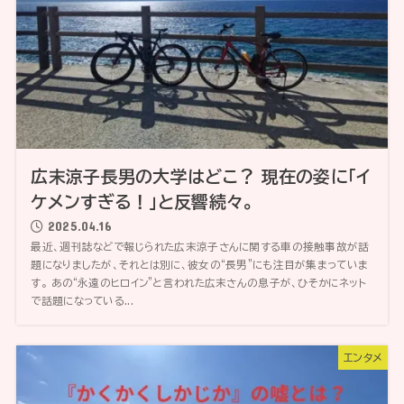
広末涼子長男の大学はどこ？ 現在の姿に「イ
ケメンすぎる！」と反響続々。
2025.04.16
最近、週刊誌などで報じられた広末涼子さんに関する車の接触事故が話
題になりましたが、それとは別に、彼女の“長男”にも注目が集まっていま
す。 あの“永遠のヒロイン”と言われた広末さんの息子が、ひそかにネット
で話題になっている...
エンタメ