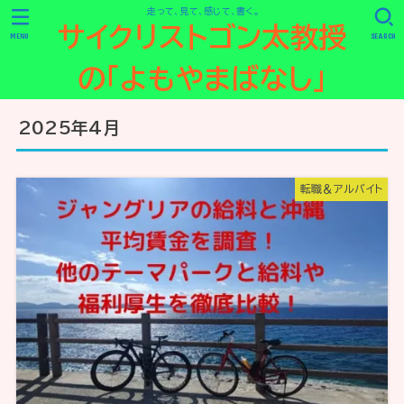
走って、見て、感じて、書く。
サイクリストゴン太教授
MENU
SEARCH
の「よもやまばなし」
2025年4月
転職＆アルバイト