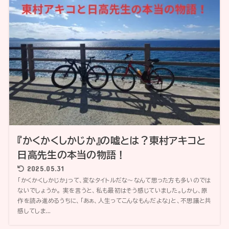
『かくかくしかじか』の嘘とは？東村アキコと
日高先生の本当の物語！
2025.05.31
「かくかくしかじか」って、変なタイトルだな〜なんて思った方も多いのでは
ないでしょうか。 実を言うと、私も最初はそう感じていました。しかし、原
作を読み進めるうちに、「あぁ、人生ってこんなもんだよな」と、不思議と共
感してしま...