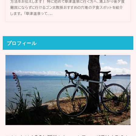
方法をお伝えします！ 特に初めて草津温泉に行く方へ、湯上がり後夕食
難民にならずに行けるゴン太教授おすすめの穴場の夕食スポットを紹介
します。 「草津温泉って、...
プロフィール