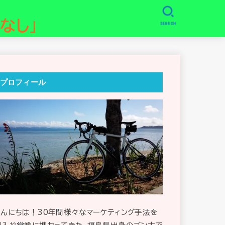
なし」
SEARCH
プロフィール
こんにちは！30年間様々なマーケティング手法を