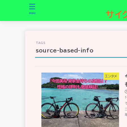
サイ
MENU
source-based-info
エンタメ
年