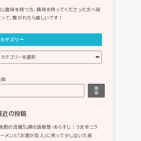
同じ趣味を持つ方、興味を持ってくださった方へ役
立って、繋がれたら嬉しいです！
カテゴリー
検索
検
索
最近の投稿
『晩酌の流儀5』第6話感想・あらすじ｜うま辛ニラ
ラーメンと「お酒が恋人」に笑って少し泣いた夜