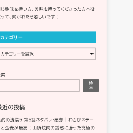
同じ趣味を持つ方、興味を持ってくださった方へ役
立って、繋がれたら嬉しいです！
カテゴリー
検索
検
索
最近の投稿
晩酌の流儀5 第5話ネタバレ・感想｜わさびステー
キと金麦が最高！山頂焼肉の誘惑に勝った究極の