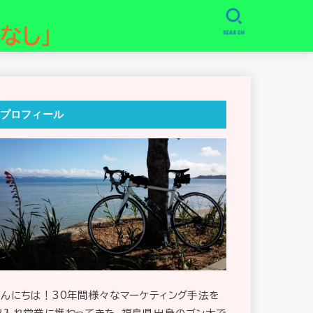
なし」
SEARCH
プロフィール
こんにちは！30年間様々なマーケティング手法を