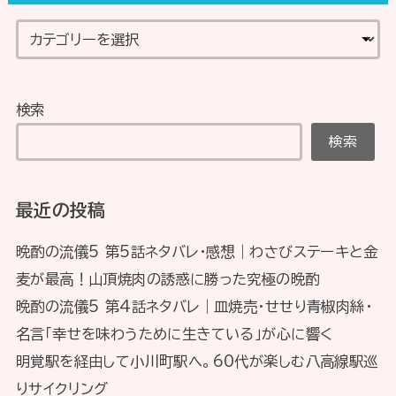
検索
検索
最近の投稿
晩酌の流儀5 第5話ネタバレ・感想｜わさびステーキと金
麦が最高！山頂焼肉の誘惑に勝った究極の晩酌
晩酌の流儀5 第4話ネタバレ｜皿焼売・せせり青椒肉絲・
名言「幸せを味わうために生きている」が心に響く
明覚駅を経由して小川町駅へ。60代が楽しむ八高線駅巡
りサイクリング