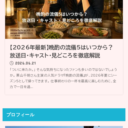
【2026年最新】晩酌の流儀5はいつから？
放送日・キャスト・見どころを徹底解説
2026.06.21
「ついに来たか。」 そんな気持ちになったファンも多いのではないでしょう
か。 栗山千明さん主演の人気ドラマ『晩酌の流儀』が、2026年夏にシー
ズン5として帰ってきます。 仕事終わりの一杯を最高に楽しむために、全
力で一日を過...
プロフィール