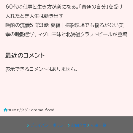
60代の仕事と生き方が楽になる。「普通の自分」を受け
入れたとき人生は動き出す
晩酌の流儀5 第3話 夏編｜撮影現場でも揺るがない美
幸の晩酌哲学。マグロ三昧と北海道クラフトビールが登場
最近のコメント
表示できるコメントはありません。
HOME
タグ : drama-food
プライバシーポリシー
お問合せ
記事一覧