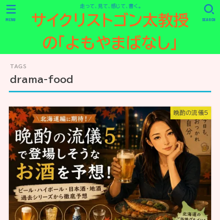
走って、見て、感じて、書く。
サイクリストゴン太教授
MENU
SEARCH
の「よもやまばなし」
drama-food
晩酌の流儀5