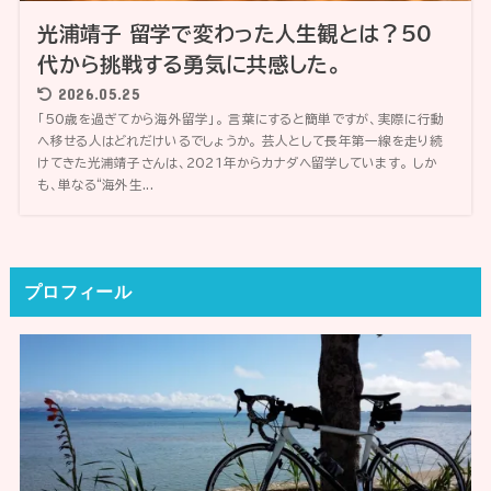
光浦靖子 留学で変わった人生観とは？50
代から挑戦する勇気に共感した。
2026.05.25
「50歳を過ぎてから海外留学」。 言葉にすると簡単ですが、実際に行動
へ移せる人はどれだけいるでしょうか。 芸人として長年第一線を走り続
けてきた光浦靖子さんは、2021年からカナダへ留学しています。 しか
も、単なる“海外生...
プロフィール