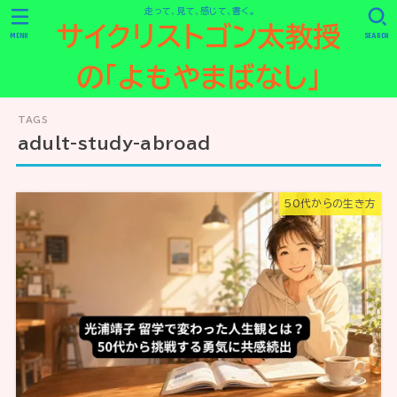
走って、見て、感じて、書く。
サイクリストゴン太教授
MENU
SEARCH
の「よもやまばなし」
adult-study-abroad
50代からの生き方