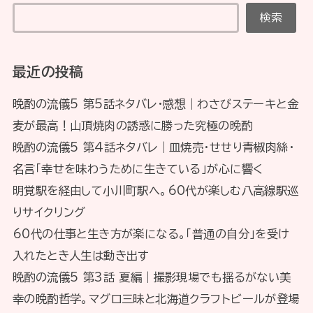
検索
最近の投稿
晩酌の流儀5 第5話ネタバレ・感想｜わさびステーキと金
麦が最高！山頂焼肉の誘惑に勝った究極の晩酌
晩酌の流儀5 第4話ネタバレ｜皿焼売・せせり青椒肉絲・
名言「幸せを味わうために生きている」が心に響く
明覚駅を経由して小川町駅へ。60代が楽しむ八高線駅巡
りサイクリング
60代の仕事と生き方が楽になる。「普通の自分」を受け
入れたとき人生は動き出す
晩酌の流儀5 第3話 夏編｜撮影現場でも揺るがない美
幸の晩酌哲学。マグロ三昧と北海道クラフトビールが登場