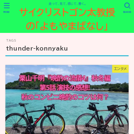
走って、見て、感じて、書く。
サイクリストゴン太教授
MENU
SEARCH
の「よもやまばなし」
thunder-konnyaku
エンタメ