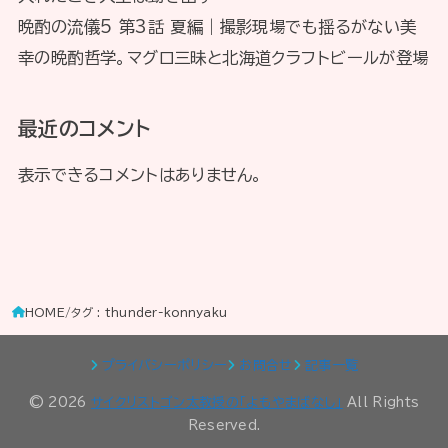
晩酌の流儀5 第3話 夏編｜撮影現場でも揺るがない美
幸の晩酌哲学。マグロ三昧と北海道クラフトビールが登場
最近のコメント
表示できるコメントはありません。
HOME
タグ : thunder-konnyaku
プライバシーポリシー
お問合せ
記事一覧
© 2026
サイクリストゴン太教授の「よもやまばなし」
All Rights
Reserved.