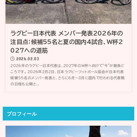
ラグビー日本代表 メンバー発表2026年の
注目点：候補55名と夏の国内4試合、W杯2
027への道筋
2026.02.03
2026年のラグビー日本代表は、2027年のW杯へ向けて“今”が勝負ど
ころです。 2026年2月2日、日本ラグビーフットボール協会が日本代表
候補55名のメンバー発表と、さらに6月〜8月に国内で行われる代表戦
の日程も公開さ...
プロフィール