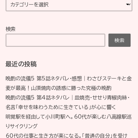
検索
検索
最近の投稿
晩酌の流儀5 第5話ネタバレ・感想｜わさびステーキと金
麦が最高！山頂焼肉の誘惑に勝った究極の晩酌
晩酌の流儀5 第4話ネタバレ｜皿焼売・せせり青椒肉絲・
名言「幸せを味わうために生きている」が心に響く
明覚駅を経由して小川町駅へ。60代が楽しむ八高線駅巡
りサイクリング
60代の仕事と生き方が楽になる。「普通の自分」を受け