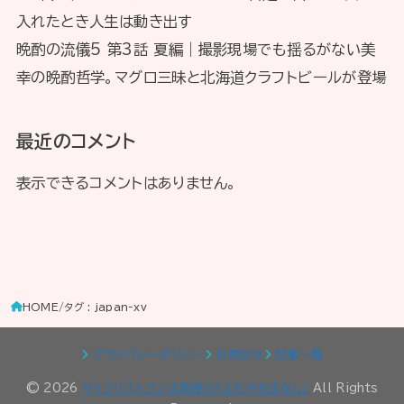
入れたとき人生は動き出す
晩酌の流儀5 第3話 夏編｜撮影現場でも揺るがない美
幸の晩酌哲学。マグロ三昧と北海道クラフトビールが登場
最近のコメント
表示できるコメントはありません。
HOME
タグ : japan-xv
プライバシーポリシー
お問合せ
記事一覧
© 2026
サイクリストゴン太教授の「よもやまばなし」
All Rights