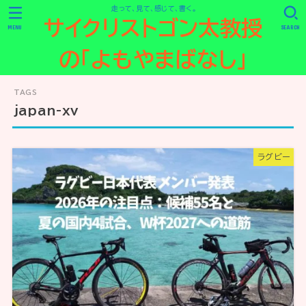
走って、見て、感じて、書く。
サイクリストゴン太教授
MENU
SEARCH
の「よもやまばなし」
japan-xv
ラグビー