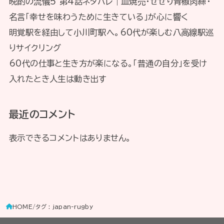
晩酌の流儀5 第4話ネタバレ｜皿焼売・せせり青椒肉絲・
名言「幸せを味わうために生きている」が心に響く
明覚駅を経由して小川町駅へ。60代が楽しむ八高線駅巡
りサイクリング
60代の仕事と生き方が楽になる。「普通の自分」を受け
入れたとき人生は動き出す
最近のコメント
表示できるコメントはありません。
HOME
タグ : japan-rugby