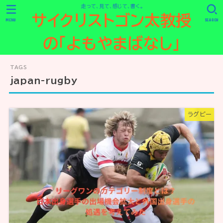
走って、見て、感じて、書く。
サイクリストゴン太教授
MENU
SEARCH
の「よもやまばなし」
japan-rugby
ラグビー