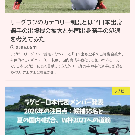
リーグワンのカテゴリー制度とは？日本出身
選手の出場機会拡大と外国出身選手の処遇
を考えてみた
2026.05.11
ラグビーリーグワンで話題になっている「日本出身選手の出場機会拡大」
を目的とした新カテゴリー制度。 国内育成を強化する狙いがある一方
で、日本ラグビーに長く貢献してきた外国出身選手や帰化選手の処遇を
めぐり、さまざまな意見が出...
ラグビー