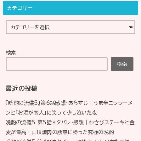
カテゴリー
検索
検索
最近の投稿
『晩酌の流儀5』第6話感想・あらすじ｜うま辛ニララーメ
ンと「お酒が恋人」に笑って少し泣いた夜
晩酌の流儀5 第5話ネタバレ・感想｜わさびステーキと金
麦が最高！山頂焼肉の誘惑に勝った究極の晩酌