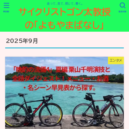
走って、見て、感じて、書く。
サイクリストゴン太教授
MENU
SEARCH
の「よもやまばなし」
2025年9月
エンタメ